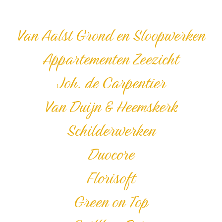
Van Aalst Grond en Sloopwerken
Appartementen Zeezicht
Joh. de Carpentier
Van Duijn & Heemskerk
Schilderwerken
Duocore
Florisoft
Green on Top