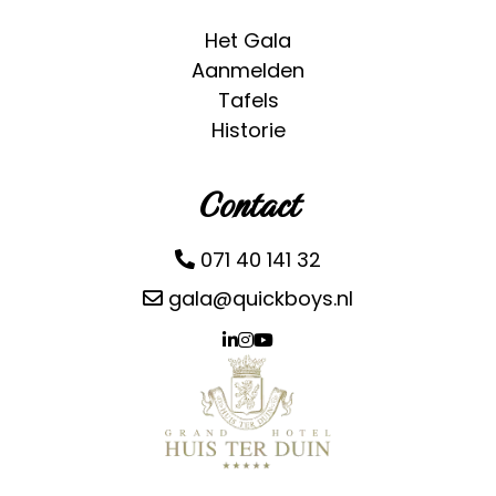
Het Gala
Aanmelden
Tafels
Historie
Contact
071 40 141 32
gala@quickboys.nl