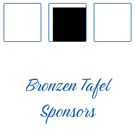
Bronzen Tafel
Sponsors