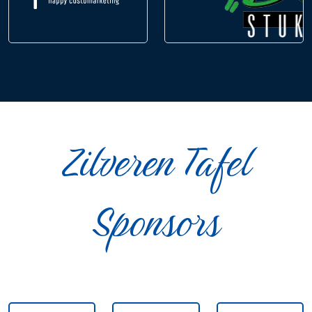
Zilveren Tafel
Sponsors