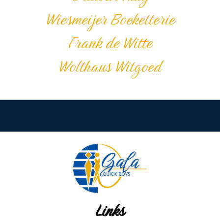
Wiesmeijer Boeketterie
Frank de Witte
Wolthaus Witgoed
Links