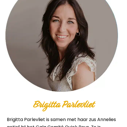
Brigitta Parlevliet
Brigitta Parlevliet is samen met haar zus Annelies