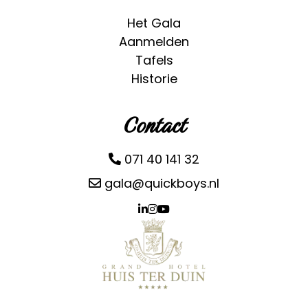
Het Gala
Aanmelden
Tafels
Historie
Contact
071 40 141 32
gala@quickboys.nl