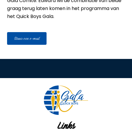
Gala Comité. Edward wil de combinatie van beide
graag terug laten komen in het programma van
het Quick Boys Gala.
Stuur een e-mail
Links