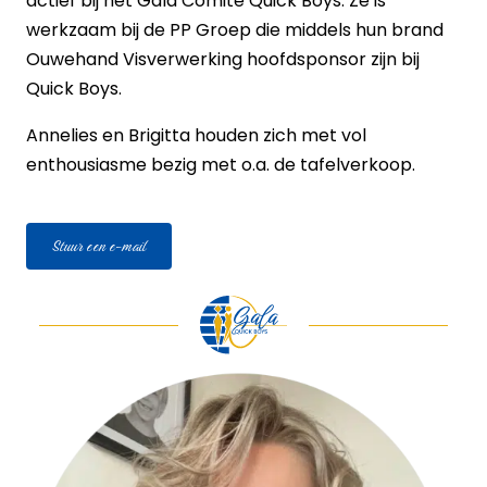
actief bij het Gala Comité Quick Boys. Ze is
werkzaam bij de PP Groep die middels hun brand
Ouwehand Visverwerking hoofdsponsor zijn bij
Quick Boys.
Annelies en Brigitta houden zich met vol
enthousiasme bezig met o.a. de tafelverkoop.
Stuur een e-mail