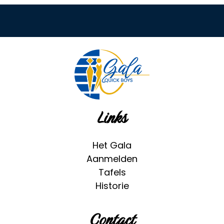
Links
Het Gala
Aanmelden
Tafels
Historie
Contact